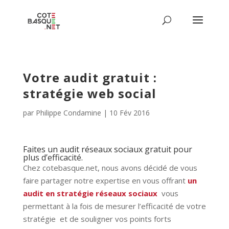
Votre audit gratuit :
stratégie web social
par
Philippe Condamine
|
10 Fév 2016
Faites un audit réseaux sociaux gratuit pour
plus d’efficacité.
Chez cotebasque.net, nous avons décidé de vous
faire partager notre expertise en vous offrant
un
audit en stratégie réseaux sociaux
vous
permettant à la fois de mesurer l’efficacité de votre
stratégie et de souligner vos points forts