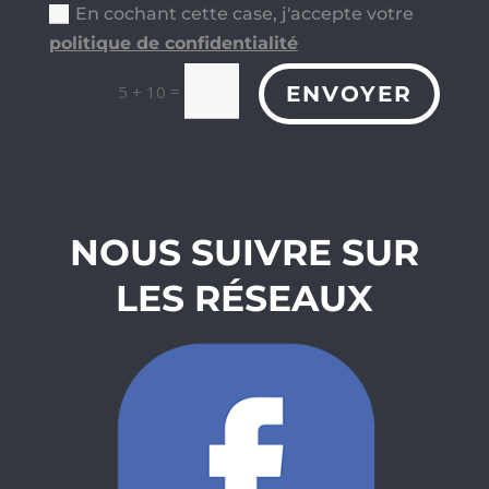
En cochant cette case, j'accepte votre
politique de confidentialité
=
ENVOYER
5 + 10
NOUS SUIVRE SUR
LES RÉSEAUX