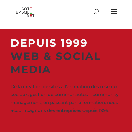
DEPUIS 1999
WEB & SOCIAL
MEDIA
De la création de sites à l’animation des réseaux
sociaux, gestion de communautés – community
management, en passant par la formation, nous
accompagnons des entreprises depuis 1999.