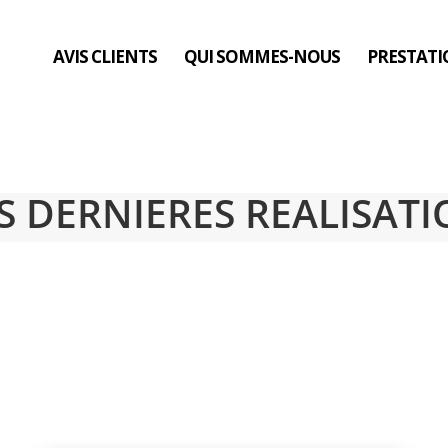
AVIS CLIENTS
QUI SOMMES-NOUS
PRESTATI
S DERNIERES REALISATI