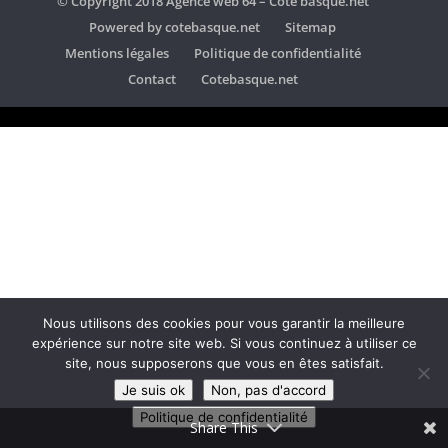
© Copyright 2018 Agence web 64 – Cote basque.net
Powered by cotebasque.net
Sitemap
Mentions légales
Politique de confidentialité
Contact
Cotebasque.net
Nous utilisons des cookies pour vous garantir la meilleure
expérience sur notre site web. Si vous continuez à utiliser ce
site, nous supposerons que vous en êtes satisfait.
Je suis ok
Non, pas d'accord
Politique de confidentialité
Share This