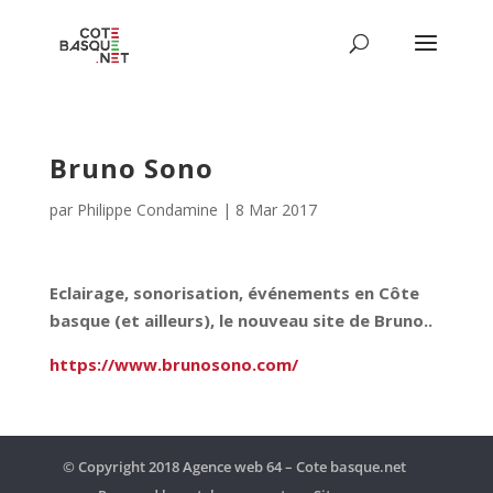
Bruno Sono
par
Philippe Condamine
|
8 Mar 2017
Eclairage, sonorisation, événements en Côte
basque (et ailleurs), le nouveau site de Bruno..
https://www.brunosono.com/
© Copyright 2018 Agence web 64 – Cote basque.net