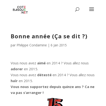
Bonne année (Ça se dit ?)
par
Philippe Condamine
|
6 Jan 2015
Vous nous avez
aimé
en 2014 ? Vous allez nous
adorer
en 2015.
Vous nous avez
détesté
en 2014 ? Vous allez nous
haïr
en 2015.
Vous nous supportez depuis quinze ans ? Ca ne
va pas s’arranger !