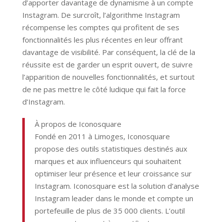
d’apporter davantage de dynamisme à un compte
Instagram. De surcroît, l’algorithme Instagram
récompense les comptes qui profitent de ses
fonctionnalités les plus récentes en leur offrant
davantage de visibilité. Par conséquent, la clé de la
réussite est de garder un esprit ouvert, de suivre
l’apparition de nouvelles fonctionnalités, et surtout
de ne pas mettre le côté ludique qui fait la force
d’Instagram.
À propos de Iconosquare
Fondé en 2011 à Limoges, Iconosquare
propose des outils statistiques destinés aux
marques et aux influenceurs qui souhaitent
optimiser leur présence et leur croissance sur
Instagram. Iconosquare est la solution d’analyse
Instagram leader dans le monde et compte un
portefeuille de plus de 35 000 clients. L’outil