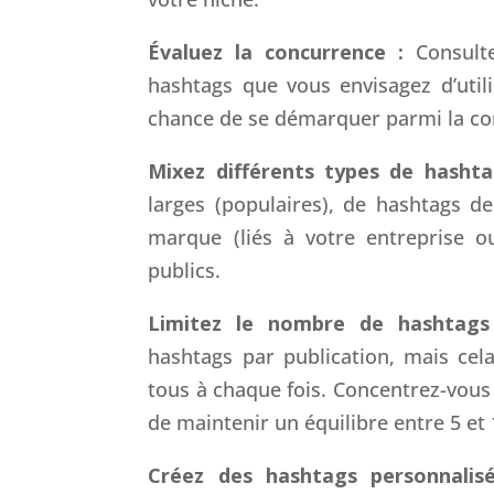
Évaluez la concurrence :
Consult
hashtags que vous envisagez d’util
chance de se démarquer parmi la co
Mixez différents types de hasht
larges (populaires), de hashtags de
marque (liés à votre entreprise o
publics.
Limitez le nombre de hashtags
hashtags par publication, mais cela
tous à chaque fois. Concentrez-vous 
de maintenir un équilibre entre 5 et
Créez des hashtags personnalis