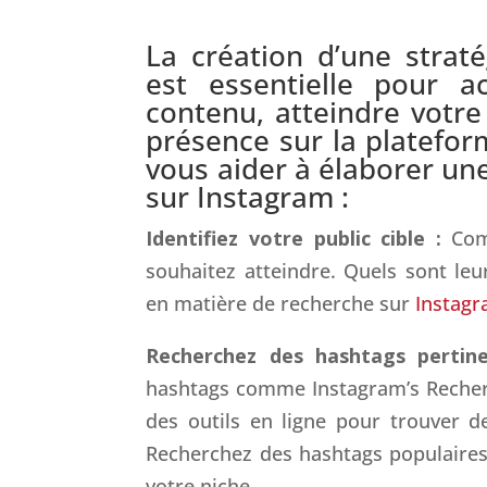
La création d’une strat
est essentielle pour ac
contenu, atteindre votre 
présence sur la platefor
vous aider à élaborer une
sur Instagram :
Identifiez votre public cible :
Com
souhaitez atteindre. Quels sont leu
en matière de recherche sur
Instag
Recherchez des hashtags pertin
hashtags comme Instagram’s Recherc
des outils en ligne pour trouver d
Recherchez des hashtags populaires,
votre niche.