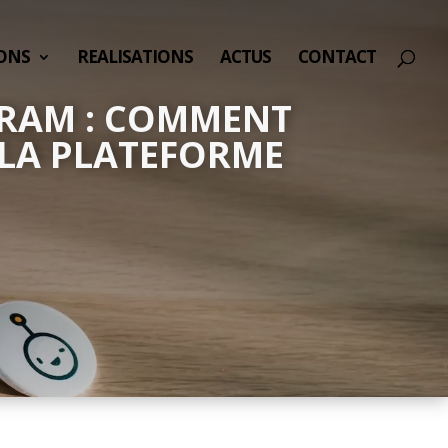
ONS
REALISATIONS
ACTUS
CONTACT
AGRAM : COMMENT
 LA PLATEFORME