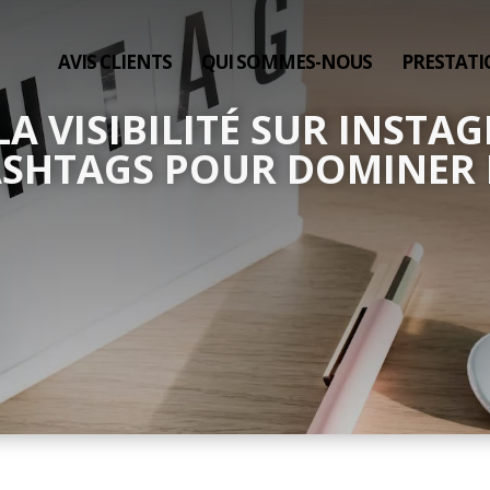
AVIS CLIENTS
QUI SOMMES-NOUS
PRESTATI
 LA VISIBILITÉ SUR INST
HASHTAGS POUR DOMINER