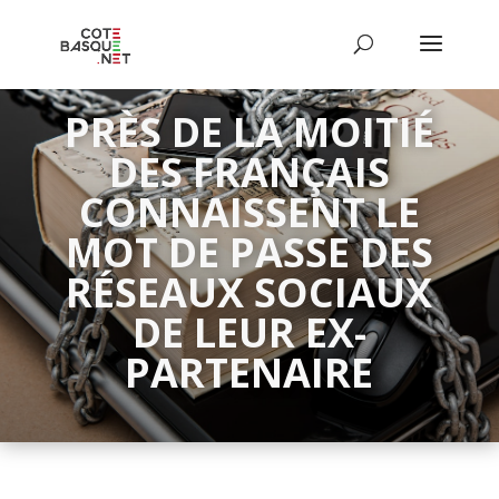
PRÈS DE LA MOITIÉ
DES FRANÇAIS
CONNAISSENT LE
MOT DE PASSE DES
RÉSEAUX SOCIAUX
DE LEUR EX-
PARTENAIRE