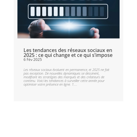
Les tendances des réseaux sociaux en
2025 : ce qui change et ce qui s’impose
6 Fév 2025
Les réseaux sociaux évoluent en permanence, et 2025 ne fait
pas exception. De nouvelles dynamiques se dessinent,
modifiant les stratégies des marques et des créateurs de
contenu. Voici les tendances à surveiller cette année pour
optimiser votre présence en ligne. 1....