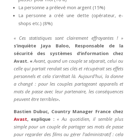
La personne a prélevé mon argent (15%)
La personne a créé une dette (opérateur, e-
shops etc.) (8%)
« Ces statistiques sont clairement effrayantes ! »
s’inquiète
Jaya Baloo, Responsable de la
sécurité des systèmes d’information chez
Avast. «
Avant, quand un couple se séparait, celui ou
celle qui partait rendait ses clés et récupérait ses effets
personnels et cela s’arrêtait là. Aujourd’hui, la donne
a changé : pour les couples partageant appareils et
mots de passe avec leur partenaire, les conséquences
peuvent être terribles»
.
Bastien Dubuc, Country Manager France chez
Avast
,
explique :
« Au quotidien, il semble plus
simple pour un couple de partager ses mots de passe
pour regarder des films ou gérer l’administratif : cela