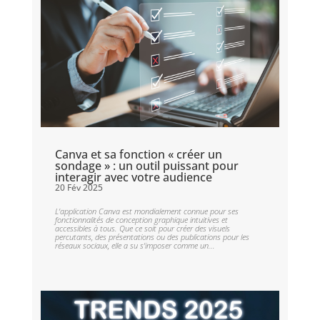
Canva et sa fonction « créer un
sondage » : un outil puissant pour
interagir avec votre audience
20 Fév 2025
L’application Canva est mondialement connue pour ses
fonctionnalités de conception graphique intuitives et
accessibles à tous. Que ce soit pour créer des visuels
percutants, des présentations ou des publications pour les
réseaux sociaux, elle a su s’imposer comme un...