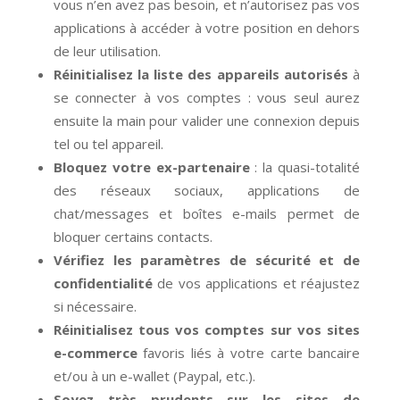
vous n’en avez pas besoin, et n’autorisez pas vos
applications à accéder à votre position en dehors
de leur utilisation.
Réinitialisez la liste des appareils autorisés
à
se connecter à vos comptes : vous seul aurez
ensuite la main pour valider une connexion depuis
tel ou tel appareil.
Bloquez votre ex-partenaire
: la quasi-totalité
des réseaux sociaux, applications de
chat/messages et boîtes e-mails permet de
bloquer certains contacts.
Vérifiez les paramètres de sécurité et de
confidentialité
de vos applications et réajustez
si nécessaire.
Réinitialisez tous vos comptes sur vos sites
e-commerce
favoris liés à votre carte bancaire
et/ou à un e-wallet (Paypal, etc.).
Soyez très prudents sur les sites de