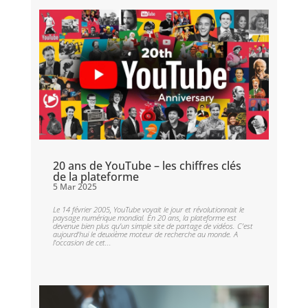
20 ans de YouTube – les chiffres clés
de la plateforme
5 Mar 2025
Le 14 février 2005, YouTube voyait le jour et révolutionnait le
paysage numérique mondial. En 20 ans, la plateforme est
devenue bien plus qu’un simple site de partage de vidéos. C’est
aujourd’hui le deuxième moteur de recherche au monde. A
l’occasion de cet...