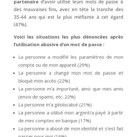
partenaire
d’avoir utilisé leurs mots de passe à
des mauvaises fins, avec en tête la tranche des
35-44 ans qui est la plus méfiante à cet égard
(47%).
Voici les situations les plus dénoncées après
l’utilisation abusive d’un mot de passe :
La personne a modifié les paramètres de mon
compte ou de mon appareil (29%)
La personne a changé mon mot de passe et
bloqué mon accès (22%)
La personne m’a importuné, ainsi que mes amis
(envoi de spams, etc. 22%)
La personne m’a géolocalisé (21%)
La personne a utilisé mon argent/a payé à partir
de mes comptes en banque (17%)
La personne a abusé de mon identité et s’est fait
passer pour moi (16%)