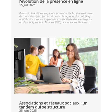
l’évolution de la présence en ligne
15 Juil 2025
Pendant deux décennies, le site internet a été la pièce maîtresse
de toute stratégie digitale. Vitrine en ligne, levier d'acquisition,
outil de réassurance, il symbolisait la légitimité d'une entreprise
ou d'un indépendant. Mais en 2025, ce modèle vacille. Une...
Associations et réseaux sociaux : un
tandem qui se structure
25 Juin 2025