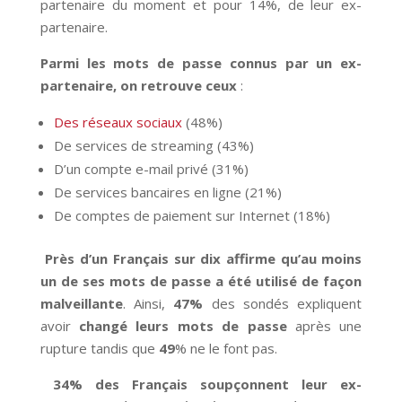
partenaire du moment et pour 14%, de leur ex-
partenaire.
Parmi les mots de passe connus par un ex-
partenaire,
on retrouve ceux
:
Des réseaux sociaux
(48%)
De services de streaming (43%)
D’un compte e-mail privé (31%)
De services bancaires en ligne (21%)
De comptes de paiement sur Internet (18%)
Près d’un Français sur dix affirme qu’au moins
un de ses mots de passe a été utilisé de façon
malveillante
. Ainsi,
47%
des sondés expliquent
avoir
changé leurs mots de passe
après une
rupture tandis que
49
% ne le font pas.
34% des Français soupçonnent leur ex-