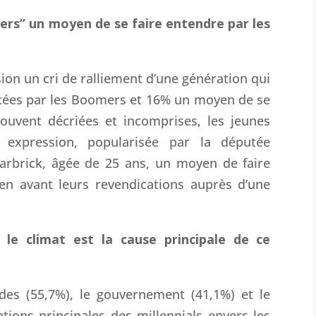
ers” un moyen de se faire entendre par les
sion un cri de ralliement d’une génération qui
ncées par les Boomers et 16% un moyen de se
Souvent décriées et incomprises, les jeunes
 expression, popularisée par la députée
arbrick, âgée de 25 ans, un moyen de faire
en avant leurs revendications auprès d’une
 le climat est la cause principale de ce
ides (55,7%), le gouvernement (41,1%) et le
tions principales des millennials envers les