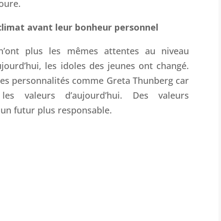
oure.
 climat avant leur bonheur personnel
 n’ont plus les mêmes attentes au niveau
jourd’hui, les idoles des jeunes ont changé.
 des personnalités comme Greta Thunberg car
les valeurs d’aujourd’hui. Des valeurs
un futur plus responsable.