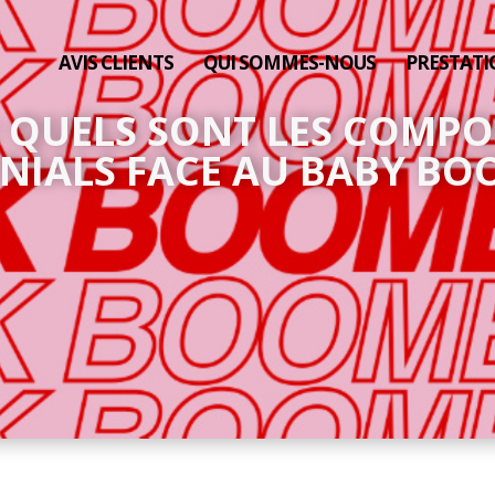
AVIS CLIENTS
QUI SOMMES-NOUS
PRESTATI
 QUELS SONT LES COMP
ENIALS FACE AU BABY BO