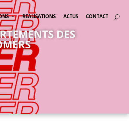
ONS
REALISATIONS
ACTUS
CONTACT
ORTEMENTS DES
OMERS