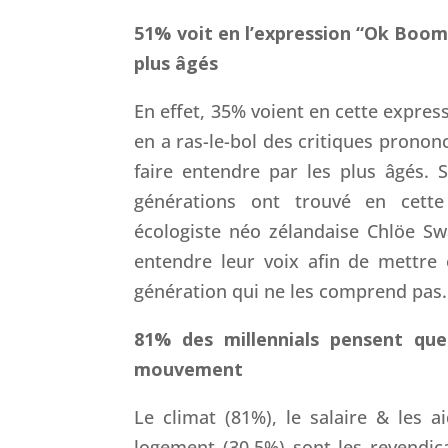
51% voit en l’expression “Ok Boom
plus âgés
En effet, 35% voient en cette expres
en a ras-le-bol des critiques prono
faire entendre par les plus âgés. 
générations ont trouvé en cette
écologiste néo zélandaise Chlöe Sw
entendre leur voix afin de mettre 
génération qui ne les comprend pas.
81% des millennials pensent que
mouvement
Le climat (81%), le salaire & les a
logement (30,5%) sont les revendica