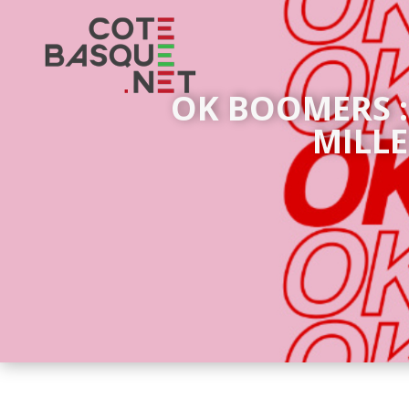
OK BOOMERS :
MILL