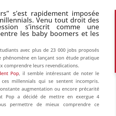
rs” s’est rapidement imposée
illennials. Venu tout droit des
ression s’inscrit comme une
 entre les baby boomers et les
étudiants avec plus de 23 000 jobs proposés
 ce phénomène en lançant son étude pratique
ux comprendre leurs revendications.
ent Pop
, il semble intéressant de noter le
es millennials qui se sentent incompris.
constante augmentation ou encore précarité
ent Pop a décidé de mettre en exergue 4
 nous permettre de mieux comprendre ce