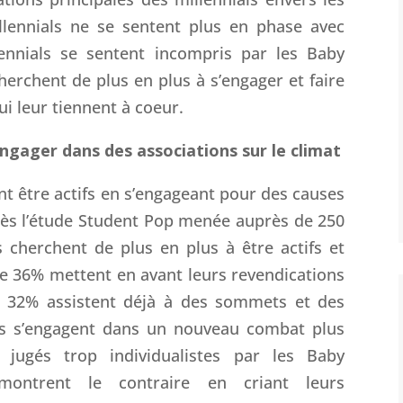
llennials ne se sentent plus en phase avec
ennials se sentent incompris par les Baby
cherchent de plus en plus à s’engager et faire
ui leur tiennent à coeur.
engager dans des associations sur le climat
ent être actifs en s’engageant pour des causes
après l’étude Student Pop menée auprès de 250
s cherchent de plus en plus à être actifs et
e 36% mettent en avant leurs revendications
e 32% assistent déjà à des sommets et des
ns s’engagent dans un nouveau combat plus
, jugés trop individualistes par les Baby
montrent le contraire en criant leurs