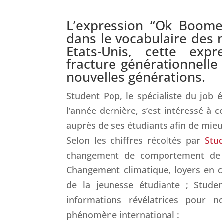
L’expression “Ok Boome
dans le vocabulaire des m
Etats-Unis, cette exp
fracture générationnelle
nouvelles générations.
Student Pop, le spécialiste du job 
l’année dernière, s’est intéressé à
auprès de ses étudiants afin de mie
Selon les chiffres récoltés par
Stud
changement de comportement de c
Changement climatique, loyers en 
de la jeunesse étudiante ; Stud
informations révélatrices pour
phénomène international :