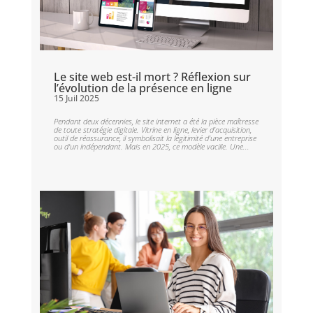
Le site web est-il mort ? Réflexion sur
l’évolution de la présence en ligne
15 Juil 2025
Pendant deux décennies, le site internet a été la pièce maîtresse
de toute stratégie digitale. Vitrine en ligne, levier d'acquisition,
outil de réassurance, il symbolisait la légitimité d'une entreprise
ou d'un indépendant. Mais en 2025, ce modèle vacille. Une...