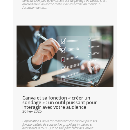
devenue bien plus qu’un simple site de partage de vidéos. C’est
aujourd’hui le deuxième moteur de recherche au monde. A
l’occasion de cet...
Canva et sa fonction « créer un
sondage » : un outil puissant pour
interagir avec votre audience
20 Fév 2025
L’application Canva est mondialement connue pour ses
fonctionnalités de conception graphique intuitives et
accessibles à tous. Que ce soit pour créer des visuels