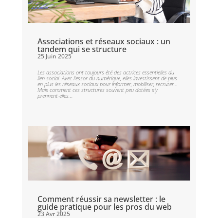
Associations et réseaux sociaux : un
tandem qui se structure
25 Juin 2025
Les associations ont toujours été des actrices essentielles du
lien social. Avec l’essor du numérique, elles investissent de plus
en plus les réseaux sociaux pour informer, mobiliser, recruter…
Mais comment ces structures souvent peu dotées s’y
prennent-elles...
Comment réussir sa newsletter : le
guide pratique pour les pros du web
23 Avr 2025