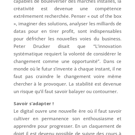
capables de bouleverser des marchés installés, la
créativité est devenue une compétence
extrêmement recherchée. Penser « out of the box
», imaginer des solutions, analyser les milliards de
datas pour en tirer profit, sont indispensables
pour défricher les nouvelles voies du business.
Peter Drucker disait que “L’innovation
systématique requiert la volonté de considérer le
changement comme une opportunité”. Dans ce
monde où le futur s’invente à chaque instant, il ne
faut pas craindre le changement voire même
chercher à le provoquer. La stabilité est devenue
un risque qu’il faut savoir balayer ou contourner.
Savoir s’adapter !
Le digital ouvre une nouvelle ère où il faut savoir
cultiver en permanence son enthousiasme et
apprendre pour progresser. En un claquement de
doigt il est devenu possible de suivre des cours à