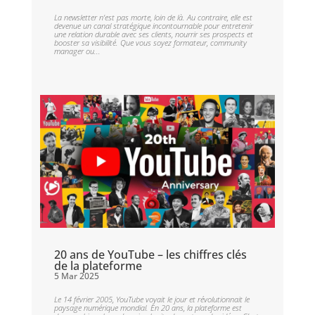
La newsletter n’est pas morte, loin de là. Au contraire, elle est
devenue un canal stratégique incontournable pour entretenir
une relation durable avec ses clients, nourrir ses prospects et
booster sa visibilité. Que vous soyez formateur, community
manager ou...
20 ans de YouTube – les chiffres clés
de la plateforme
5 Mar 2025
Le 14 février 2005, YouTube voyait le jour et révolutionnait le
paysage numérique mondial. En 20 ans, la plateforme est