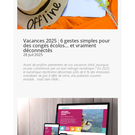
Vacances 2025 : 6 gestes simples pour
des congés écolos… et vraiment
déconnectés
28 Juil 2025
Avant de profiter pleinement de vos vacances d’été, pourquoi
ne pas commencer par un bon ménage numérique ? En 2025,
le numérique représente désormais près de 6 % des émissions
mondiales de gaz à effet de serre, une pollution souvent
invisible… mais bien réelle....