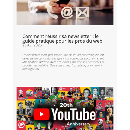
Comment réussir sa newsletter : le
guide pratique pour les pros du web
23 Avr 2025
La newsletter n’est pas morte, loin de là. Au contraire, elle est
devenue un canal stratégique incontournable pour entretenir
une relation durable avec ses clients, nourrir ses prospects et
booster sa visibilité. Que vous soyez formateur, community
manager ou...