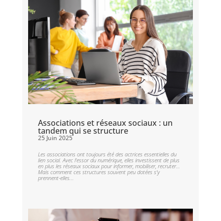
Associations et réseaux sociaux : un
tandem qui se structure
25 Juin 2025
Les associations ont toujours été des actrices essentielles du
lien social. Avec l’essor du numérique, elles investissent de plus
en plus les réseaux sociaux pour informer, mobiliser, recruter…
Mais comment ces structures souvent peu dotées s’y
prennent-elles...