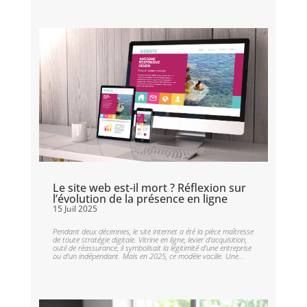
Le site web est-il mort ? Réflexion sur
l’évolution de la présence en ligne
15 Juil 2025
Pendant deux décennies, le site internet a été la pièce maîtresse
de toute stratégie digitale. Vitrine en ligne, levier d'acquisition,
outil de réassurance, il symbolisait la légitimité d'une entreprise
ou d'un indépendant. Mais en 2025, ce modèle vacille. Une...