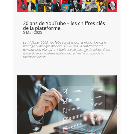
20 ans de YouTube – les chiffres clés
de la plateforme
5 Mar 2025
Le 14 février 2005, YouTube voyait le jour et révolutionnait le
paysage numérique mondial. En 20 ans, la plateforme est
devenue bien plus qu’un simple site de partage de vidéos. C’est
aujourd’hui le deuxième moteur de recherche au monde. A
l’occasion de cet...